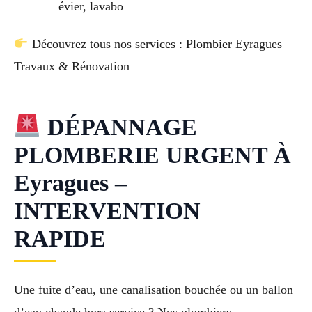
évier, lavabo
Découvrez tous nos services : Plombier Eyragues –
Travaux & Rénovation
DÉPANNAGE
PLOMBERIE URGENT À
Eyragues –
INTERVENTION
RAPIDE
Une fuite d’eau, une canalisation bouchée ou un ballon
d’eau chaude hors service ? Nos plombiers