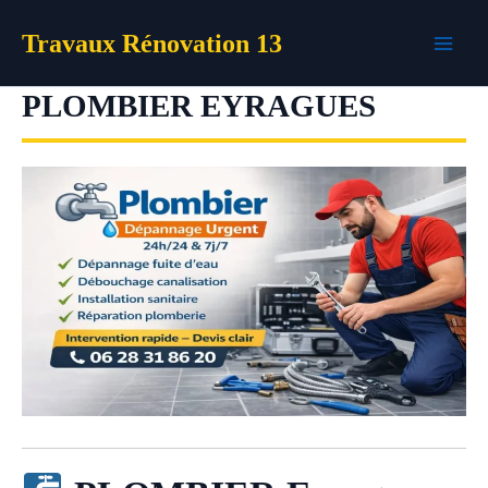
Aller
Travaux Rénovation 13
au
contenu
PLOMBIER EYRAGUES