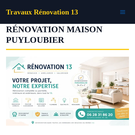
Aller
Travaux Rénovation 13
au
contenu
RÉNOVATION MAISON
PUYLOUBIER