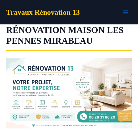
Aller
Travaux Rénovation 13
au
contenu
RÉNOVATION MAISON LES
PENNES MIRABEAU