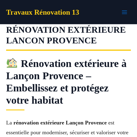
Aller
Travaux Rénovation 13
au
contenu
RÉNOVATION EXTÉRIEURE
LANCON PROVENCE
Rénovation extérieure à
Lançon Provence –
Embellissez et protégez
votre habitat
La
rénovation extérieure Lançon Provence
est
essentielle pour moderniser, sécuriser et valoriser votre