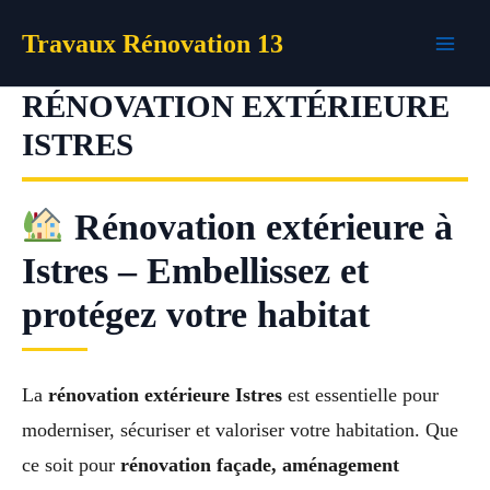
Aller
Travaux Rénovation 13
au
contenu
RÉNOVATION EXTÉRIEURE
ISTRES
Rénovation extérieure à
Istres – Embellissez et
protégez votre habitat
La
rénovation extérieure Istres
est essentielle pour
moderniser, sécuriser et valoriser votre habitation. Que
ce soit pour
rénovation façade, aménagement