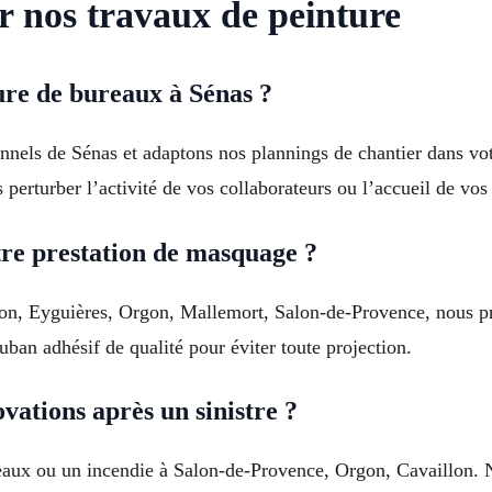
r nos travaux de peinture
ure de bureaux à Sénas ?
onnels de Sénas et adaptons nos plannings de chantier dans vot
 perturber l’activité de vos collaborateurs ou l’accueil de vos 
e prestation de masquage ?
on, Eyguières, Orgon, Mallemort, Salon-de-Provence, nous pro
ruban adhésif de qualité pour éviter toute projection.
vations après un sinistre ?
 eaux ou un incendie à Salon-de-Provence, Orgon, Cavaillon. 