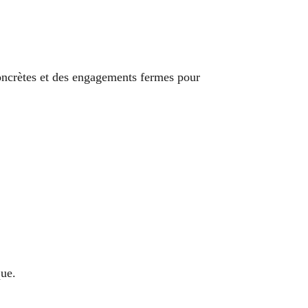
oncrètes et des engagements fermes pour
que.