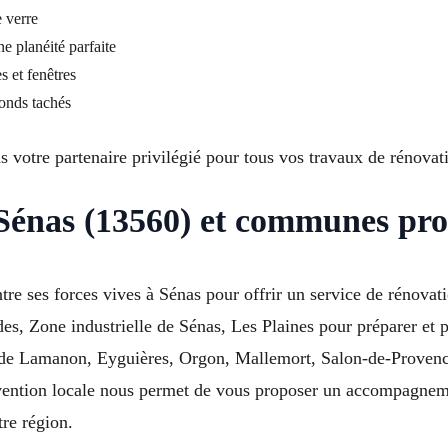
e verre
 planéité parfaite
s et fenêtres
fonds tachés
otre partenaire privilégié pour tous vos travaux de rénovatio
 Sénas (13560) et communes pr
ntre ses forces vives à Sénas pour offrir un service de rénov
ides, Zone industrielle de Sénas, Les Plaines pour préparer et
e de Lamanon, Eyguières, Orgon, Mallemort, Salon-de-Proven
ention locale nous permet de vous proposer un accompagnemen
tre région.