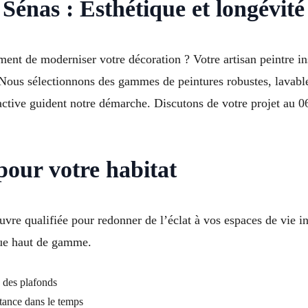
 Sénas : Esthétique et longévité
nt de moderniser votre décoration ? Votre artisan peintre ins
Nous sélectionnons des gammes de peintures robustes, lavable
active guident notre démarche. Discutons de votre projet au 06
pour votre habitat
re qualifiée pour redonner de l’éclat à vos espaces de vie in
ique haut de gamme.
 des plafonds
stance dans le temps