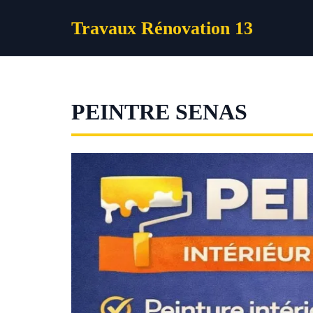
Aller
Travaux Rénovation 13
au
contenu
PEINTRE SENAS