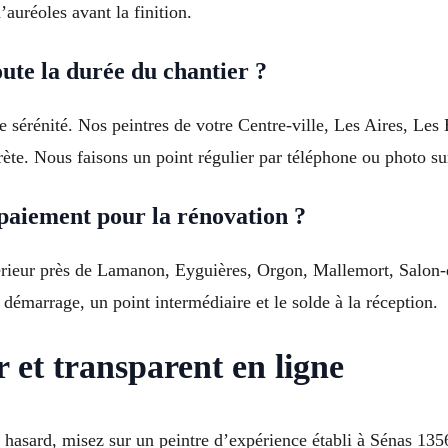
’auréoles avant la finition.
oute la durée du chantier ?
 sérénité. Nos peintres de votre Centre-ville, Les Aires, Les 
rète. Nous faisons un point régulier par téléphone ou photo su
 paiement pour la rénovation ?
érieur près de Lamanon, Eyguières, Orgon, Mallemort, Salon
émarrage, un point intermédiaire et le solde à la réception.
 et transparent en ligne
asard, misez sur un peintre d’expérience établi à Sénas 1356