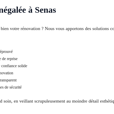
inégalée à Senas
 bien votre rénovation ? Nous vous apportons des solutions c
e éprouvé
e de reprise
 confiance solide
énovation
transparent
es de sécurité
 soin, en veillant scrupuleusement au moindre détail esthéti