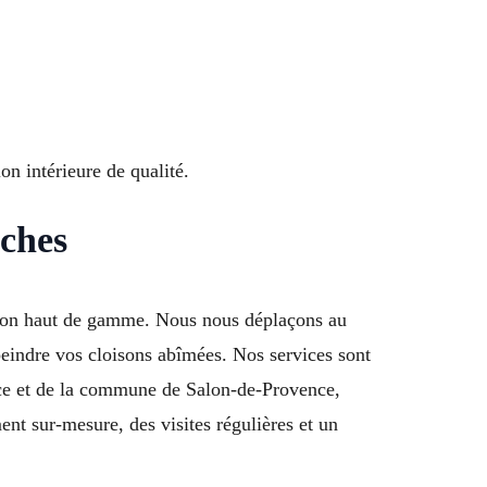
n intérieure de qualité.
oches
ation haut de gamme. Nous nous déplaçons au
 peindre vos cloisons abîmées. Nos services sont
ce et de la commune de Salon-de-Provence,
t sur-mesure, des visites régulières et un