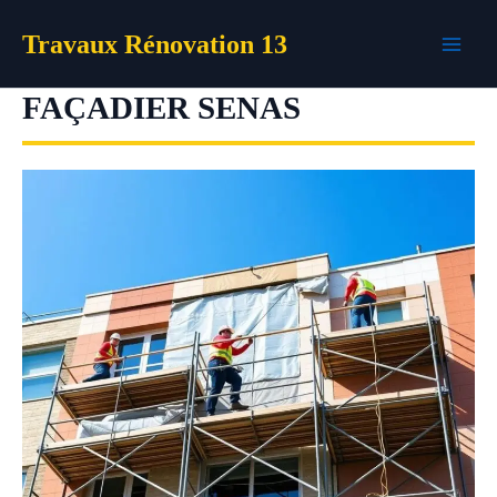
Aller
Travaux Rénovation 13
au
contenu
FAÇADIER SENAS