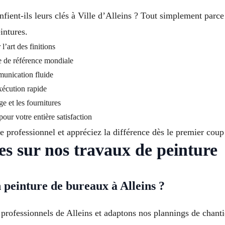
nfient-ils leurs clés à Ville d’Alleins ? Tout simplement parce
intures.
’art des finitions
e de référence mondiale
munication fluide
xécution rapide
ge et les fournitures
our votre entière satisfaction
re professionnel et appréciez la différence dès le premier coup
es sur nos travaux de peinture
 peinture de bureaux à Alleins ?
 professionnels de Alleins et adaptons nos plannings de chanti