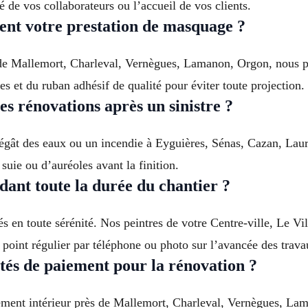
té de vos collaborateurs ou l’accueil de vos clients.
t votre prestation de masquage ?
de Mallemort, Charleval, Vernègues, Lamanon, Orgon, nous pr
es et du ruban adhésif de qualité pour éviter toute projection.
s rénovations après un sinistre ?
dégât des eaux ou un incendie à Eyguières, Sénas, Cazan, Laur
suie ou d’auréoles avant la finition.
dant toute la durée du chantier ?
 en toute sérénité. Nos peintres de votre Centre-ville, Le Vil
point régulier par téléphone ou photo sur l’avancée des trava
tés de paiement pour la rénovation ?
ement intérieur près de Mallemort, Charleval, Vernègues, L