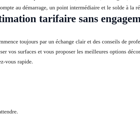
mpte au démarrage, un point intermédiaire et le solde à la ré
imation tarifaire sans engage
mmence toujours par un échange clair et des conseils de prof
 vos surfaces et vous proposer les meilleures options décor
z-vous rapide.
attendre.