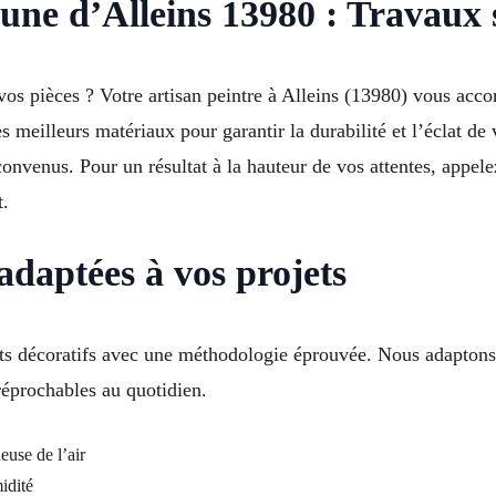
une d’Alleins 13980 : Travaux 
 vos pièces ? Votre artisan peintre à Alleins (13980) vous ac
s meilleurs matériaux pour garantir la durabilité et l’éclat d
s convenus. Pour un résultat à la hauteur de vos attentes, appe
t.
adaptées à vos projets
ets décoratifs avec une méthodologie éprouvée. Nous adaptons 
réprochables au quotidien.
euse de l’air
idité