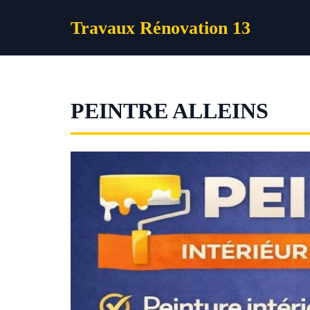
Aller
Travaux Rénovation 13
au
contenu
PEINTRE ALLEINS