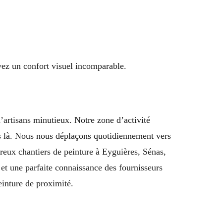
uvez un confort visuel incomparable.
artisans minutieux. Notre zone d’activité
pas là. Nous nous déplaçons quotidiennement vers
eux chantiers de peinture à Eyguières, Sénas,
 et une parfaite connaissance des fournisseurs
einture de proximité.