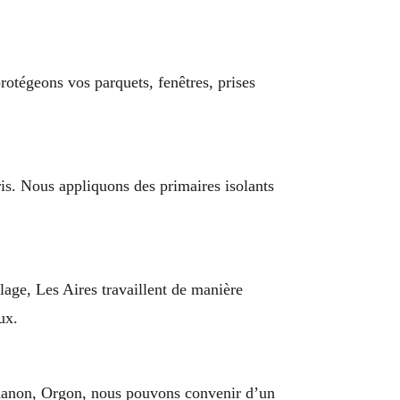
otégeons vos parquets, fenêtres, prises
is. Nous appliquons des primaires isolants
lage, Les Aires travaillent de manière
ux.
amanon, Orgon, nous pouvons convenir d’un