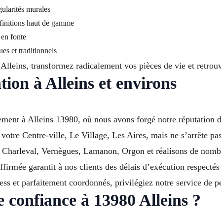
gularités murales
 finitions haut de gamme
 en fonte
es et traditionnels
’Alleins, transformez radicalement vos pièces de vie et retro
tion à Alleins et environs
ment à Alleins 13980, où nous avons forgé notre réputation d’
 votre Centre-ville, Le Village, Les Aires, mais ne s’arrête 
, Charleval, Vernègues, Lamanon, Orgon et réalisons de nombr
ffirmée garantit à nos clients des délais d’exécution respectés
ress et parfaitement coordonnés, privilégiez notre service de p
 confiance à 13980 Alleins ?