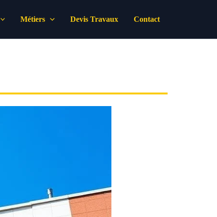
Métiers
Devis Travaux
Contact