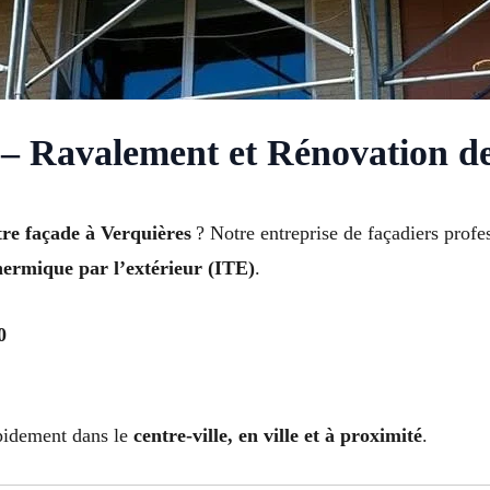
 – Ravalement et Rénovation d
tre façade à Verquières
? Notre entreprise de façadiers profes
thermique par l’extérieur (ITE)
.
0
apidement dans le
centre-ville, en ville et à proximité
.