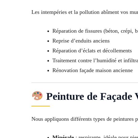
Les intempéries et la pollution abîment vos mur
Réparation de fissures (béton, crépi, b
Reprise d’enduits anciens
Réparation d’éclats et décollements
Traitement contre l’humidité et infiltr
Rénovation façade maison ancienne
Peinture de Façade 
Nous appliquons différents types de peintures p
Minérale
: respirante, idéale pour pie