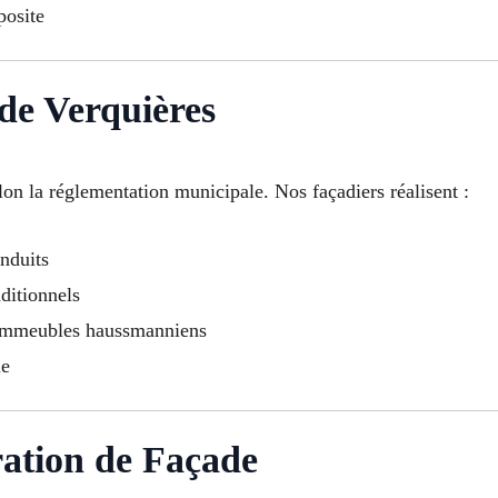
osite
e Verquières
lon la réglementation municipale. Nos façadiers réalisent :
nduits
ditionnels
 immeubles haussmanniens
ue
ation de Façade