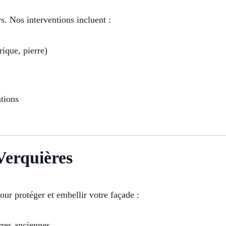
s. Nos interventions incluent :
rique, pierre)
ations
Verquières
our protéger et embellir votre façade :
rres anciennes