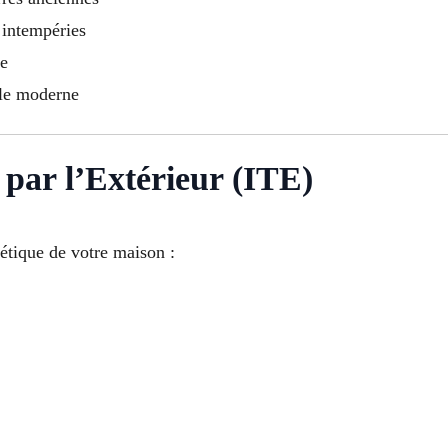
 intempéries
ue
yle moderne
par l’Extérieur (ITE)
étique de votre maison :