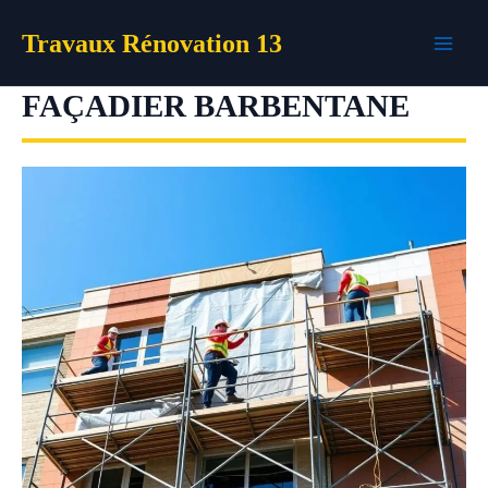
Aller
Travaux Rénovation 13
au
contenu
FAÇADIER BARBENTANE