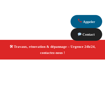
Appeler
Contact
À propos Travaux Rénovation 13
Entreprise de rénovation Barbentane
Travaux de
rénovation
Tous corps d’état
Finitions soignées ✚