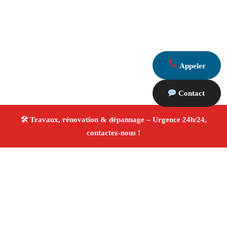
Appeler
Contact
À propos Travaux Rénovation 13
Entreprise de rénovation Chateaurenard
Travaux de