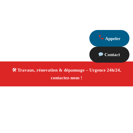
Appeler
Contact
À propos Travaux Rénovation 13
Entreprise de rénovation Saint Martin De Crau