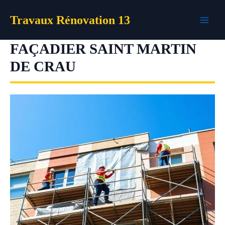
Aller
Travaux Rénovation 13
au
contenu
FAÇADIER SAINT MARTIN
DE CRAU