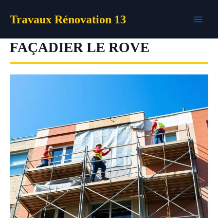
Aller
Travaux Rénovation 13
au
contenu
FAÇADIER LE ROVE