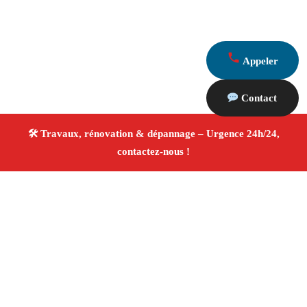
Appeler
Contact
À propos Travaux Rénovation 13
Entreprise de rénovation Saint Victoret
Travaux de
rénovation
Tous corps d’état
Finitions soignées ✚