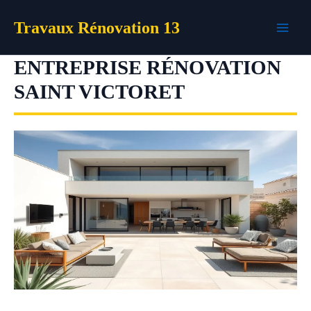
Aller
Travaux Rénovation 13
au
contenu
ENTREPRISE RÉNOVATION
SAINT VICTORET