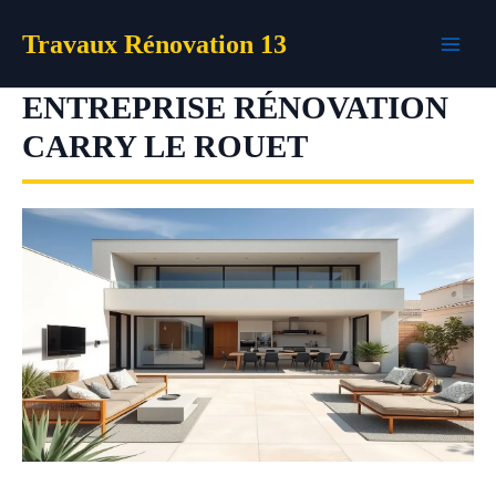
Aller
Travaux Rénovation 13
au
contenu
ENTREPRISE RÉNOVATION
CARRY LE ROUET