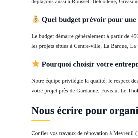
déplaçons aussi à Rousset, Belcodène, Gréasqu
Quel budget prévoir pour une 
Le budget démarre généralement à partir de 450
les projets situés à Centre-ville, La Barque, L
Pourquoi choisir votre entrepr
Notre équipe privilégie la qualité, le respect 
votre projet près de Gardanne, Fuveau, Le Tho
Nous écrire pour organi
Confier vos travaux de rénovation à Meyreuil (