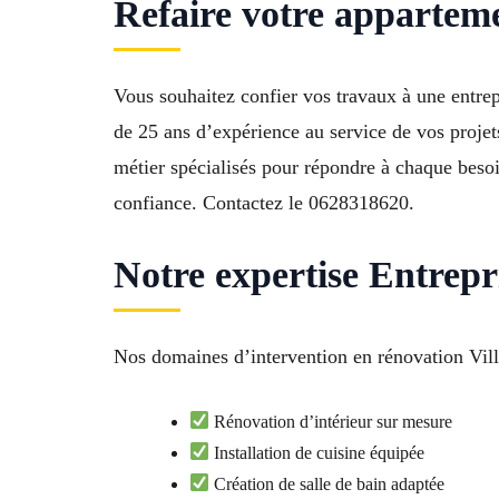
Refaire votre apparteme
Vous souhaitez confier vos travaux à une entre
de 25 ans d’expérience au service de vos proje
métier spécialisés pour répondre à chaque beso
confiance. Contactez le 0628318620.
Notre expertise Entrep
Nos domaines d’intervention en rénovation Vill
Rénovation d’intérieur sur mesure
Installation de cuisine équipée
Création de salle de bain adaptée