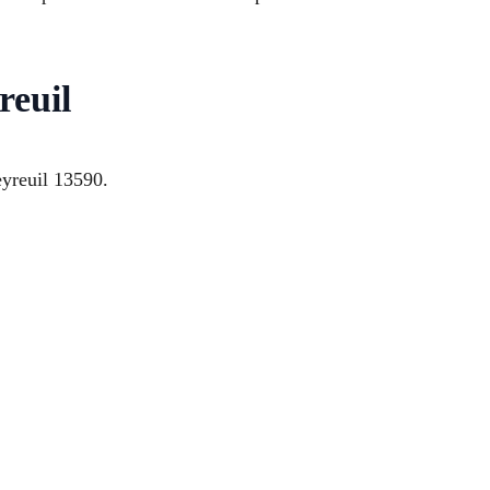
reuil
eyreuil 13590.