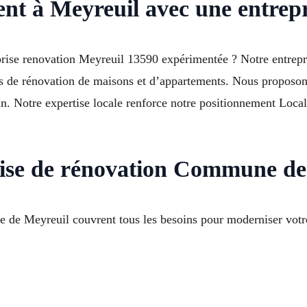
nt à Meyreuil avec une entrepri
prise renovation Meyreuil 13590 expérimentée ? Notre entrep
ts de rénovation de maisons et d’appartements. Nous proposo
in. Notre expertise locale renforce notre positionnement Loca
rise de rénovation Commune de
e de Meyreuil couvrent tous les besoins pour moderniser votre