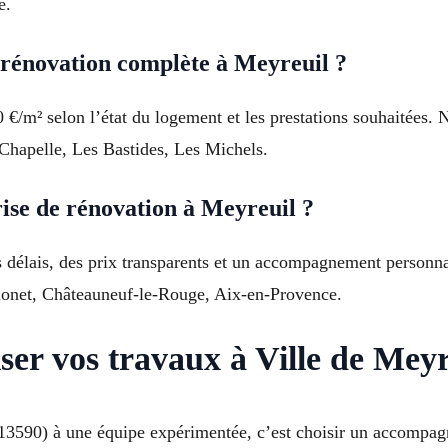
e.
rénovation complète à Meyreuil ?
 €/m² selon l’état du logement et les prestations souhaitées.
a Chapelle, Les Bastides, Les Michels.
ise de rénovation à Meyreuil ?
des délais, des prix transparents et un accompagnement person
lonet, Châteauneuf-le-Rouge, Aix-en-Provence.
ser vos travaux à Ville de Meyr
13590) à une équipe expérimentée, c’est choisir un accompagn