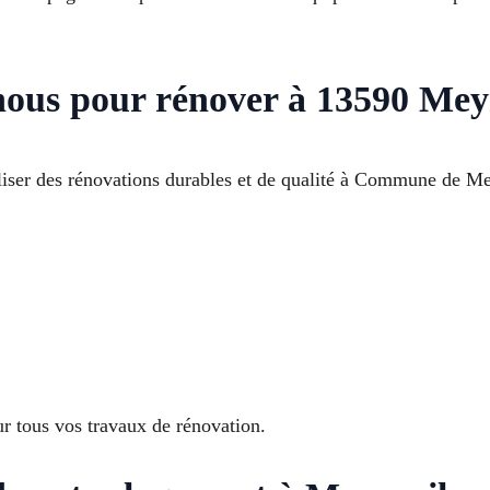
 nous pour rénover à 13590 Mey
liser des rénovations durables et de qualité à Commune de M
r tous vos travaux de rénovation.