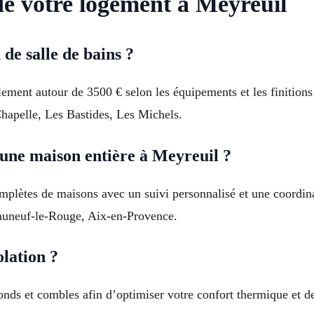
de votre logement à Meyreuil
de salle de bains ?
ement autour de 3500 € selon les équipements et les finitions
Chapelle, Les Bastides, Les Michels.
une maison entière à Meyreuil ?
mplètes de maisons avec un suivi personnalisé et une coordin
auneuf-le-Rouge, Aix-en-Provence.
olation ?
fonds et combles afin d’optimiser votre confort thermique et