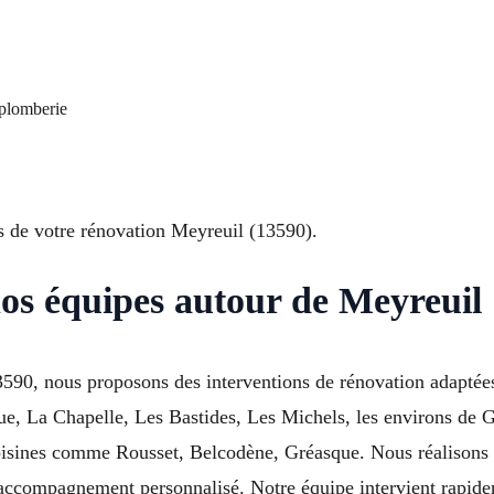
 plomberie
 de votre rénovation Meyreuil (13590).
nos équipes autour de Meyreuil
3590, nous proposons des interventions de rénovation adaptées
ue, La Chapelle, Les Bastides, Les Michels, les environs de
isines comme Rousset, Belcodène, Gréasque. Nous réalisons 
accompagnement personnalisé. Notre équipe intervient rapide