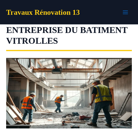
Aller
Travaux Rénovation 13
au
contenu
ENTREPRISE DU BATIMENT
VITROLLES