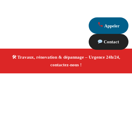
Appeler
Contact
À propos Travaux Rénovation 13
Entreprise de rénovation Vitrolles
Travaux de
rénovation
Tous corps d’état
Finitions soignées ✚