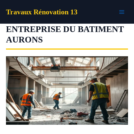
Aller
Travaux Rénovation 13
au
contenu
ENTREPRISE DU BATIMENT
AURONS