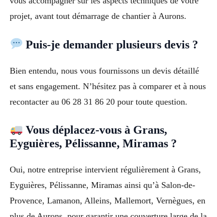
vous accompagner sur les aspects techniques de votre
projet, avant tout démarrage de chantier à Aurons.
Puis-je demander plusieurs devis ?
Bien entendu, nous vous fournissons un devis détaillé
et sans engagement. N’hésitez pas à comparer et à nous
recontacter au 06 28 31 86 20 pour toute question.
Vous déplacez-vous à Grans,
Eyguières, Pélissanne, Miramas ?
Oui, notre entreprise intervient régulièrement à Grans,
Eyguières, Pélissanne, Miramas ainsi qu’à Salon-de-
Provence, Lamanon, Alleins, Mallemort, Vernègues, en
plus de Aurons, pour garantir une couverture large de la