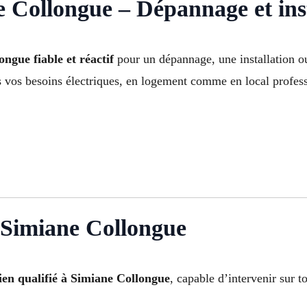
e Collongue – Dépannage et inst
ongue fiable et réactif
pour un dépannage, une installation ou
s vos besoins électriques, en logement comme en local profes
à Simiane Collongue
cien qualifié à Simiane Collongue
, capable d’intervenir sur t