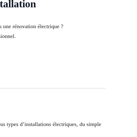
allation
 une rénovation électrique ?
sionnel.
ous types d’installations électriques, du simple