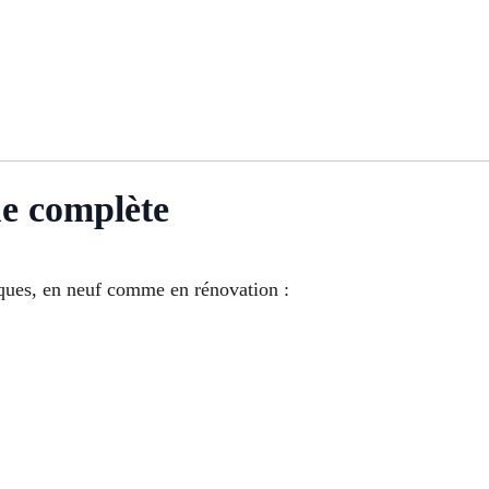
ue complète
riques, en neuf comme en rénovation :