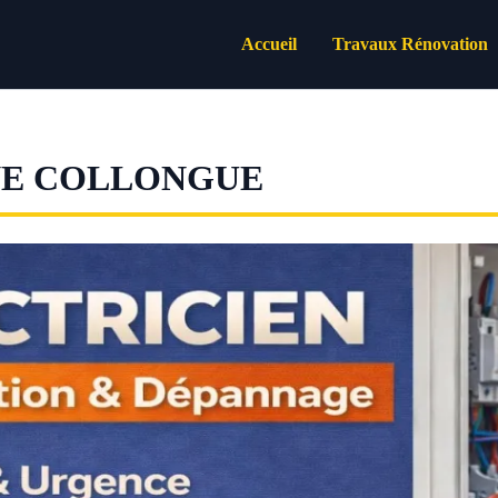
Accueil
Travaux Rénovation
NE COLLONGUE