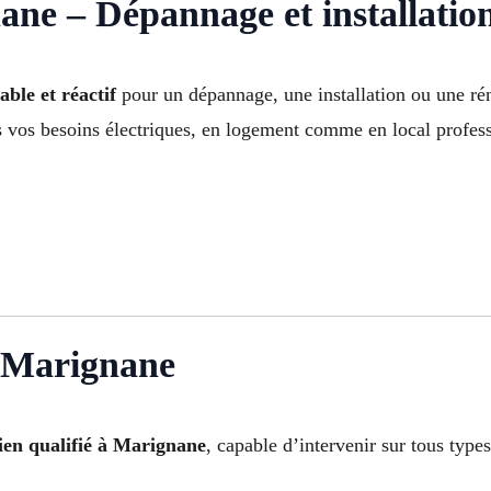
ane – Dépannage et installatio
able et réactif
pour un dépannage, une installation ou une rén
s vos besoins électriques, en logement comme en local profes
à Marignane
cien qualifié à Marignane
, capable d’intervenir sur tous types