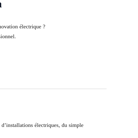
n
ovation électrique ?
sionnel.
 d’installations électriques, du simple