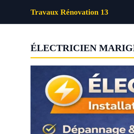
Aller
Travaux Rénovation 13
au
contenu
ÉLECTRICIEN MARI