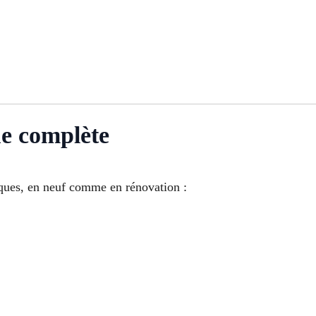
ue complète
riques, en neuf comme en rénovation :