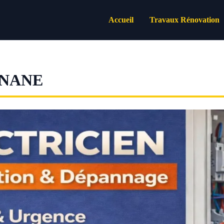
Accueil
Travaux Rénovation
GNANE