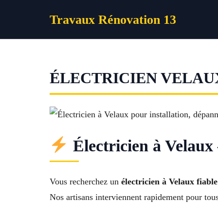
Aller
Travaux Rénovation 13
au
contenu
ÉLECTRICIEN VELAU
Électricien à Velaux 
Vous recherchez un
électricien à Velaux fiable
Nos artisans interviennent rapidement pour tou