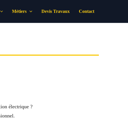
Métiers
Devis Travaux
Contact
ion électrique ?
sionnel.