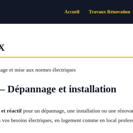
Accueil
Travaux Rénovation
X
– Dépannage et installation
 et réactif
pour un dépannage, une installation ou une rénovat
s vos besoins électriques, en logement comme en local profes