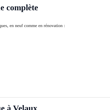
ue complète
riques, en neuf comme en rénovation :
e à Velaux