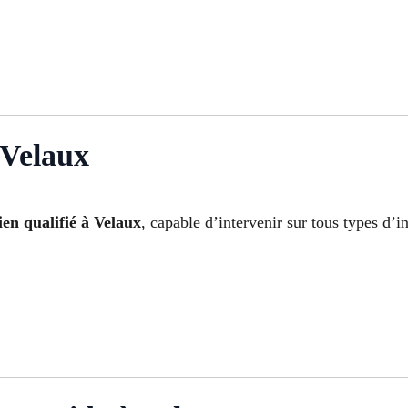
 Velaux
cien qualifié à Velaux
, capable d’intervenir sur tous types d’i