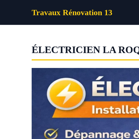
Aller
Travaux Rénovation 13
au
contenu
ÉLECTRICIEN LA R