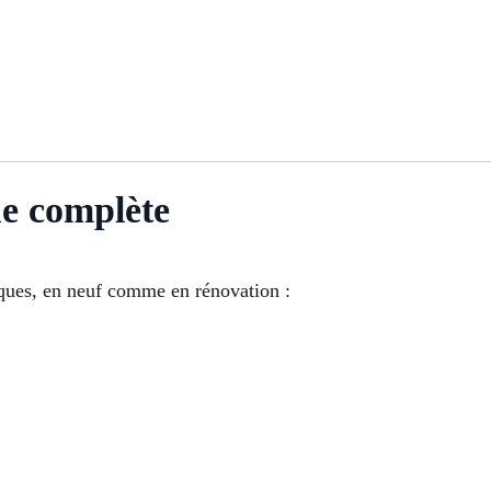
ue complète
riques, en neuf comme en rénovation :