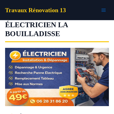
Aller
Travaux Rénovation 13
au
contenu
ÉLECTRICIEN LA
BOUILLADISSE