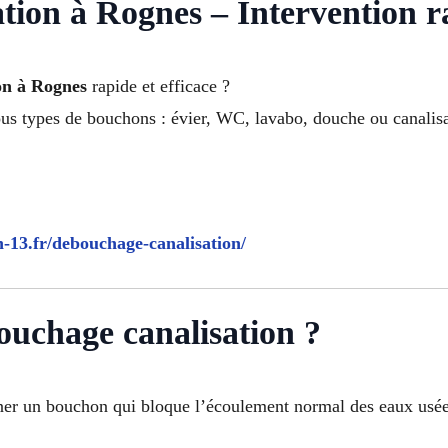
ion à Rognes – Intervention r
on à Rognes
rapide et efficace ?
us types de bouchons : évier, WC, lavabo, douche ou canalisa
n-13.fr/debouchage-canalisation/
ouchage canalisation ?
ner un bouchon qui bloque l’écoulement normal des eaux usée