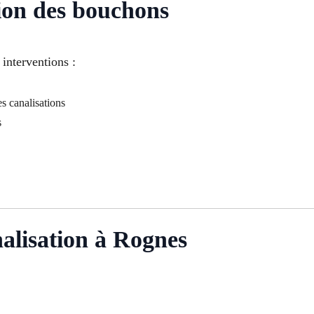
ion des bouchons
interventions :
s canalisations
s
alisation à Rognes