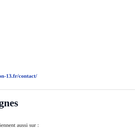
on-13.fr/contact/
gnes
ennent aussi sur :