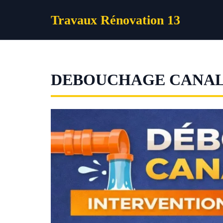
Aller
Travaux Rénovation 13
au
contenu
DEBOUCHAGE CANAL