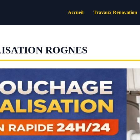
Accueil
Travaux Rénovation
ISATION ROGNES