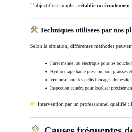
L’objectif est simple :
rétablir un écoulement f
Techniques utilisées par nos p
Selon la situation, différentes méthodes peuvent 
Furet manuel ou électrique pour les boucho
Hydrocurage haute pression pour graisses et
Ventouse pour les petits blocages domestiqu
Inspection caméra pour localiser précisémen
Intervention par un professionnel qualifié :
Causes fréquentes de