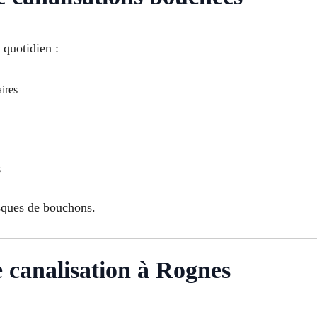
 quotidien :
ires
s
isques de bouchons.
canalisation à Rognes