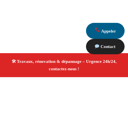
Appeler
Contact
À propos Travaux Rénovation 13
Entreprise de rénovation Fuveau
Travaux de
rénovation
Tous corps d’état
Finitions soignées ✚