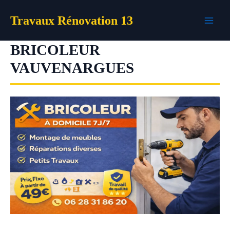
Aller
Travaux Rénovation 13
au
contenu
BRICOLEUR
VAUVENARGUES