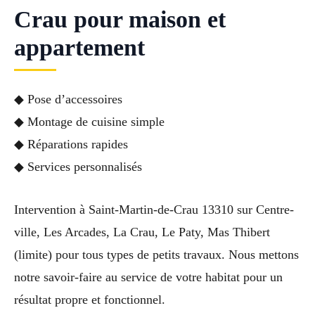
Crau pour maison et
appartement
◆ Pose d’accessoires
◆ Montage de cuisine simple
◆ Réparations rapides
◆ Services personnalisés
Intervention à Saint-Martin-de-Crau 13310 sur Centre-
ville, Les Arcades, La Crau, Le Paty, Mas Thibert
(limite) pour tous types de petits travaux. Nous mettons
notre savoir-faire au service de votre habitat pour un
résultat propre et fonctionnel.