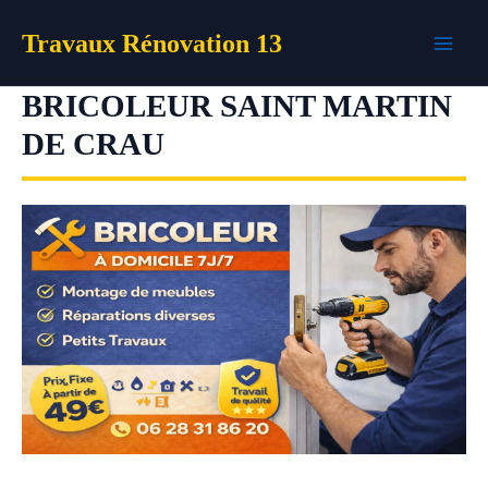
Aller
Travaux Rénovation 13
au
contenu
BRICOLEUR SAINT MARTIN
DE CRAU