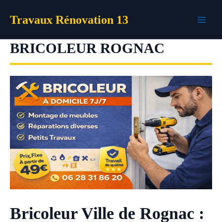
Aller
Travaux Rénovation 13
au
contenu
BRICOLEUR ROGNAC
Bricoleur Ville de Rognac :