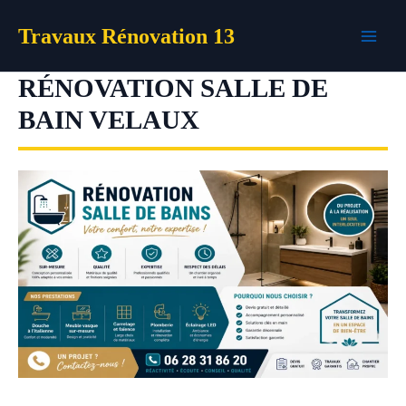
Aller
Travaux Rénovation 13
au
contenu
RÉNOVATION SALLE DE
BAIN VELAUX