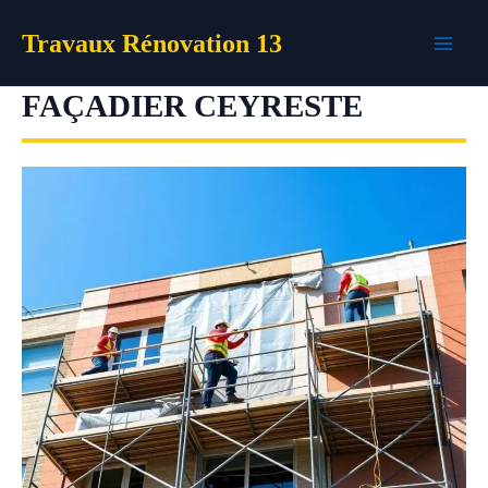
Aller
Travaux Rénovation 13
au
contenu
FAÇADIER CEYRESTE