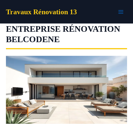
Aller
Travaux Rénovation 13
au
contenu
ENTREPRISE RÉNOVATION
BELCODENE