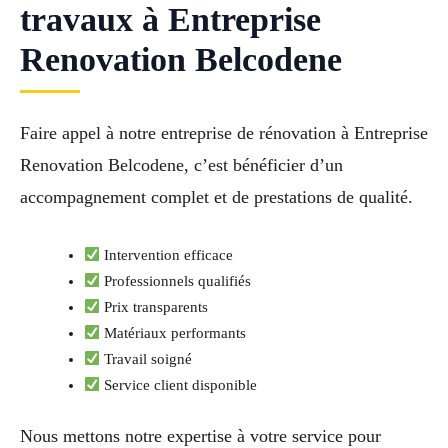
travaux à Entreprise
Renovation Belcodene
Faire appel à notre entreprise de rénovation à Entreprise
Renovation Belcodene, c’est bénéficier d’un
accompagnement complet et de prestations de qualité.
Intervention efficace
Professionnels qualifiés
Prix transparents
Matériaux performants
Travail soigné
Service client disponible
Nous mettons notre expertise à votre service pour