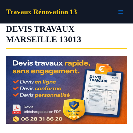
Aller
Travaux Rénovation 13
au
contenu
DEVIS TRAVAUX
MARSEILLE 13013