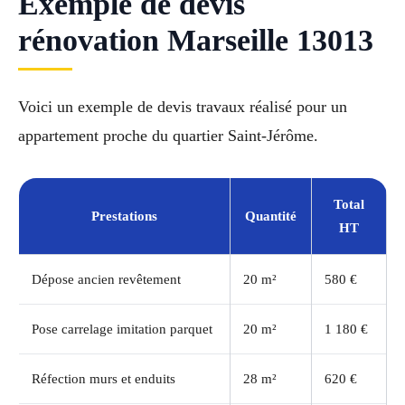
Exemple de devis
rénovation Marseille 13013
Voici un exemple de devis travaux réalisé pour un
appartement proche du quartier Saint-Jérôme.
Total
Prestations
Quantité
HT
Dépose ancien revêtement
20 m²
580 €
Pose carrelage imitation parquet
20 m²
1 180 €
Réfection murs et enduits
28 m²
620 €