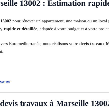
ille 13002 : Estimation rapide
 13002
pour rénover un appartement, une maison ou un local p
, rapide et détaillée
, adaptée à votre budget et à votre projet
u vers Euroméditerranée, nous réalisons votre
devis travaux M
t.
avaux/
evis travaux à Marseille 1300