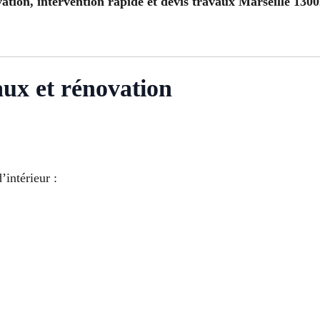
tion, intervention rapide et devis travaux Marseille 130
aux et rénovation
’intérieur :