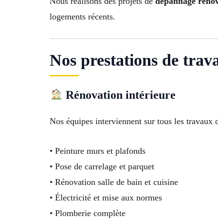
Nous réalisons des projets de
dépannage rénova
logements récents.
Nos prestations de trav
Rénovation intérieure
Nos équipes interviennent sur tous les travaux d
• Peinture murs et plafonds
• Pose de carrelage et parquet
• Rénovation salle de bain et cuisine
• Électricité et mise aux normes
• Plomberie complète