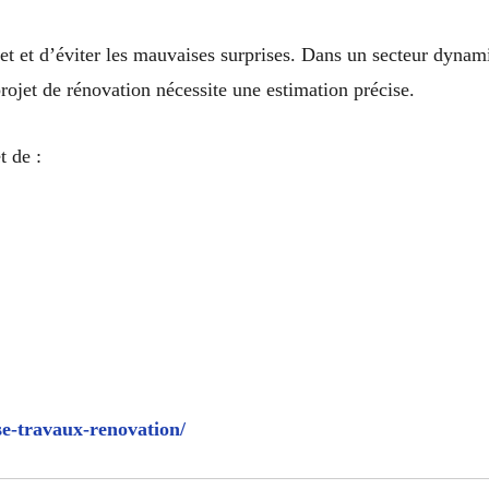
jet et d’éviter les mauvaises surprises. Dans un secteur dy
 projet de rénovation nécessite une estimation précise.
 de :
se-travaux-renovation/