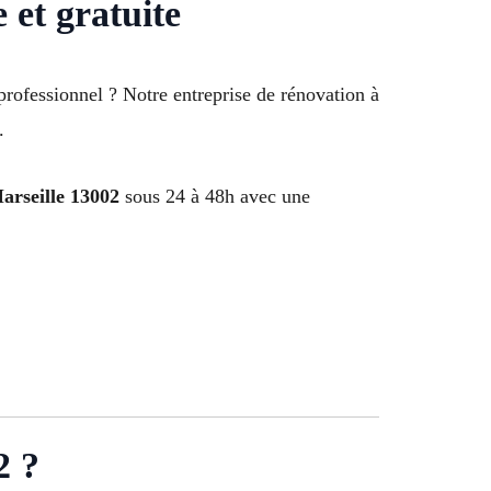
 et gratuite
rofessionnel ? Notre entreprise de rénovation à
.
arseille 13002
sous 24 à 48h avec une
2 ?