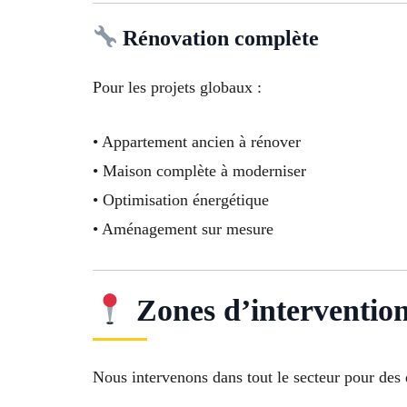
Rénovation complète
Pour les projets globaux :
• Appartement ancien à rénover
• Maison complète à moderniser
• Optimisation énergétique
• Aménagement sur mesure
Zones d’intervention
Nous intervenons dans tout le secteur pour de