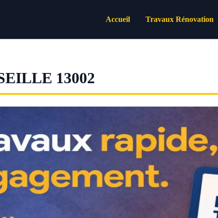
Accueil
Travaux Rénovation
EILLE 13002