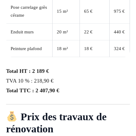
Pose carrelage grès
15 m²
65 €
975 €
cérame
Enduit murs
20 m²
22 €
440 €
Peinture plafond
18 m²
18 €
324 €
Total HT : 2 189 €
TVA 10 % : 218,90 €
Total TTC : 2 407,90 €
Prix des travaux de
rénovation