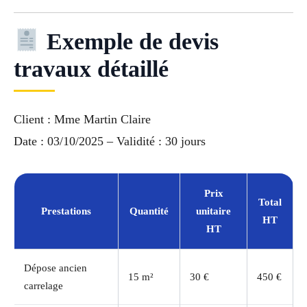
Exemple de devis
travaux détaillé
Client : Mme Martin Claire
Date : 03/10/2025 – Validité : 30 jours
Prix
Total
Prestations
Quantité
unitaire
HT
HT
Dépose ancien
15 m²
30 €
450 €
carrelage