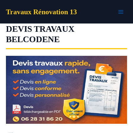
Aller
Travaux Rénovation 13
au
contenu
DEVIS TRAVAUX
BELCODENE