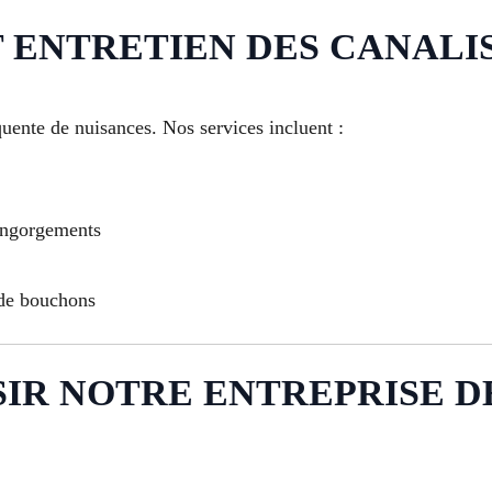
ENTRETIEN DES CANALI
uente de nuisances. Nos services incluent :
engorgements
 de bouchons
IR NOTRE ENTREPRISE D