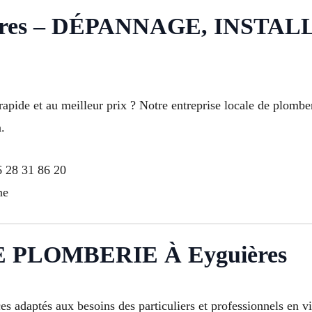
res – DÉPANNAGE, INSTAL
apide et au meilleur prix ? Notre entreprise locale de plomber
.
6 28 31 86 20
ne
 PLOMBERIE À Eyguières
daptés aux besoins des particuliers et professionnels en vill