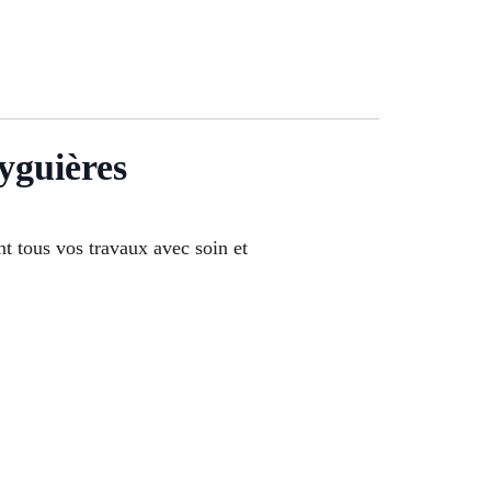
uières
t tous vos travaux avec soin et