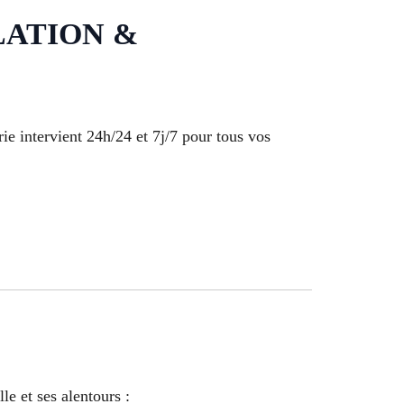
LATION &
ie intervient 24h/24 et 7j/7 pour tous vos
e et ses alentours :