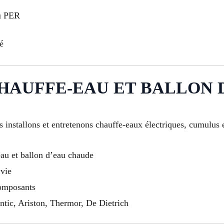
ou PER
é
HAUFFE-EAU ET BALLON 
installons et entretenons chauffe-eaux électriques, cumulus 
eau et ballon d’eau chaude
 vie
composants
ntic, Ariston, Thermor, De Dietrich