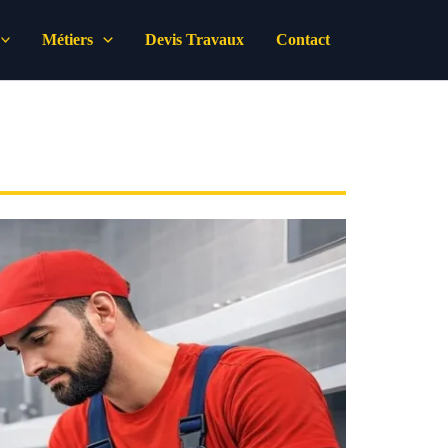
Métiers
Devis Travaux
Contact