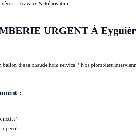
guières – Travaux & Rénovation
ERIE URGENT À Eyguièr
n ballon d’eau chaude hors service ? Nos plombiers intervien
nnent :
oilettes)
on percé