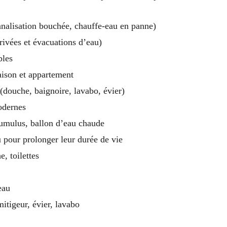
nalisation bouchée, chauffe-eau en panne)
rivées et évacuations d’eau)
bles
ison et appartement
e (douche, baignoire, lavabo, évier)
odernes
 cumulus, ballon d’eau chaude
 pour prolonger leur durée de vie
, toilettes
eau
itigeur, évier, lavabo