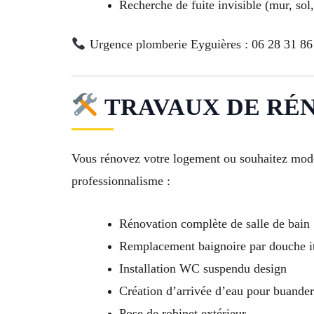
Recherche de fuite invisible (mur, sol
Urgence plomberie Eyguières : 06 28 31 86
TRAVAUX DE RÉNO
Vous rénovez votre logement ou souhaitez moder
professionnalisme :
Rénovation complète de salle de bain
Remplacement baignoire par douche i
Installation WC suspendu design
Création d’arrivée d’eau pour buanderi
Pose de robinet extérieur