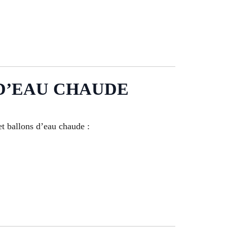
D’EAU CHAUDE
et ballons d’eau chaude :