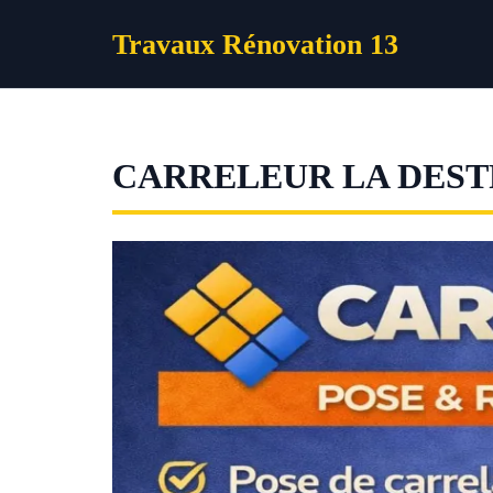
Aller
Travaux Rénovation 13
au
contenu
CARRELEUR LA DES