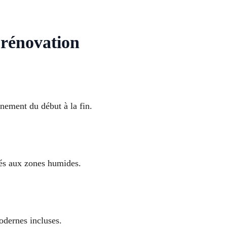
 rénovation
nement du début à la fin.
tés aux zones humides.
odernes incluses.