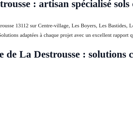
ousse : artisan spécialisé sols
ousse 13112 sur Centre-village, Les Boyers, Les Bastides, L
Solutions adaptées à chaque projet avec un excellent rapport qu
e de La Destrousse : solutions 