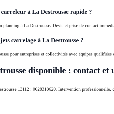
 carreleur à La Destrousse rapide ?
n planning à La Destrousse. Devis et prise de contact immédiat
jets carrelage à La Destrousse ?
sse pour entreprises et collectivités avec équipes qualifiées e
rousse disponible : contact et
rousse 13112 : 0628318620. Intervention professionnelle, devi