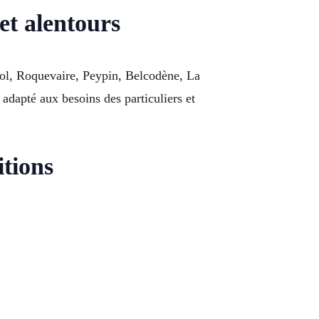
et alentours
iol, Roquevaire, Peypin, Belcodène, La
 adapté aux besoins des particuliers et
itions