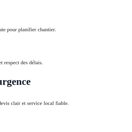
e pour planifier chantier.
t respect des délais.
 urgence
s clair et service local fiable.