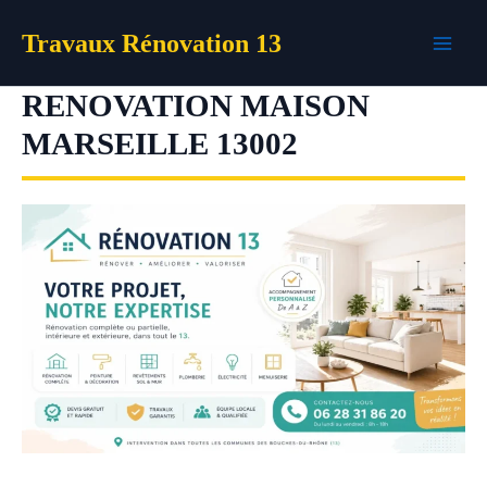
Aller
Travaux Rénovation 13
au
contenu
RENOVATION MAISON
MARSEILLE 13002