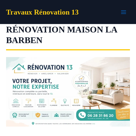
Aller
Travaux Rénovation 13
au
contenu
RÉNOVATION MAISON LA
BARBEN