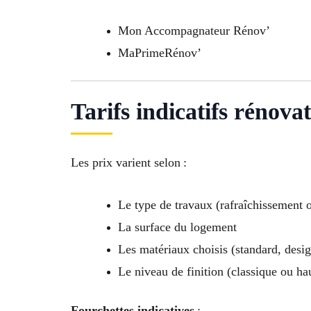
Mon Accompagnateur Rénov’
MaPrimeRénov’
Tarifs indicatifs rénova
Les prix varient selon :
Le type de travaux (rafraîchissement 
La surface du logement
Les matériaux choisis (standard, desi
Le niveau de finition (classique ou h
Fourchettes indicatives
: