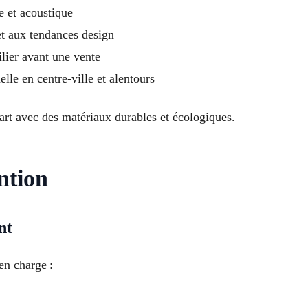
e et acoustique
et aux tendances design
lier avant une vente
lle en centre-ville et alentours
’art avec des matériaux durables et écologiques.
ntion
nt
en charge :