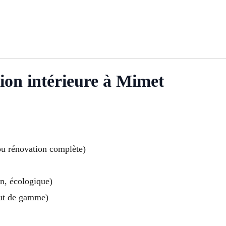
tion intérieure à Mimet
ou rénovation complète)
gn, écologique)
aut de gamme)