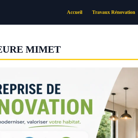
Accueil
Travaux Rénovation
EURE MIMET