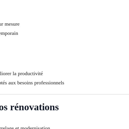
sur mesure
temporain
rer la productivité
tés aux besoins professionnels
os rénovations
arrelage et modernisation