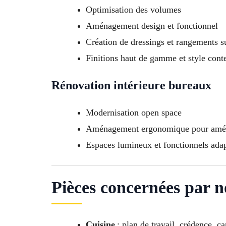
Optimisation des volumes
Aménagement design et fonctionnel
Création de dressings et rangements 
Finitions haut de gamme et style con
Rénovation intérieure bureaux
Modernisation open space
Aménagement ergonomique pour amélio
Espaces lumineux et fonctionnels adap
Pièces concernées par n
Cuisine
: plan de travail, crédence, c