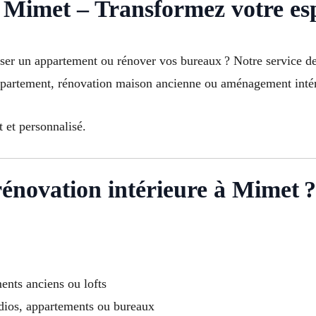
 Mimet – Transformez votre es
er un appartement ou rénover vos bureaux ? Notre service de 
appartement, rénovation maison ancienne ou aménagement intéri
 et personnalisé.
rénovation intérieure à Mimet ?
nts anciens ou lofts
udios, appartements ou bureaux