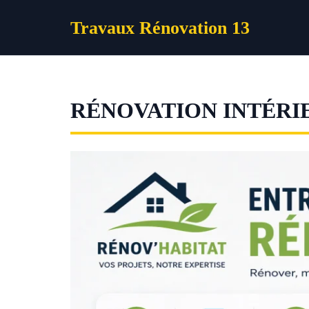
Aller
Travaux Rénovation 13
au
contenu
RÉNOVATION INTÉRI