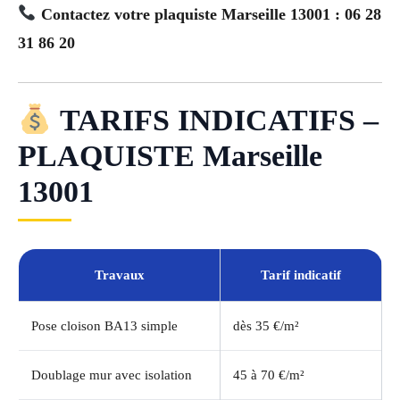
Contactez votre plaquiste Marseille 13001 : 06 28
31 86 20
TARIFS INDICATIFS –
PLAQUISTE Marseille
13001
Travaux
Tarif indicatif
Pose cloison BA13 simple
dès 35 €/m²
Doublage mur avec isolation
45 à 70 €/m²