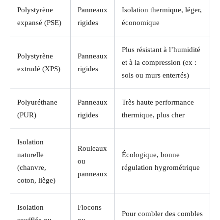
Polystyrène
Panneaux
Isolation thermique, léger,
expansé (PSE)
rigides
économique
Plus résistant à l’humidité
Polystyrène
Panneaux
et à la compression (ex :
extrudé (XPS)
rigides
sols ou murs enterrés)
Polyuréthane
Panneaux
Très haute performance
(PUR)
rigides
thermique, plus cher
Isolation
Rouleaux
naturelle
Écologique, bonne
ou
(chanvre,
régulation hygrométrique
panneaux
coton, liège)
Isolation
Flocons
Pour combler des combles
soufflée ou
ou