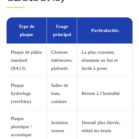
Type de
Usage
Particularités
plaque
principal
Plaque de plâtre
Cloisons
La plus courante,
standard
intérieures,
résistante au feu et
(BA13)
plafonds
facile à poser
Plaque
Salles de
hydrofuge
bain,
Résiste à l’humidité
(vert/bleu)
cuisines
Plaque
Isolation
Densité plus élevée,
phonique /
sonore
réduit les bruits
acoustique