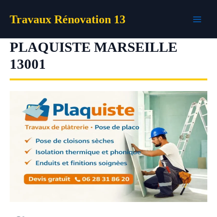
Aller
Travaux Rénovation 13
au
contenu
PLAQUISTE MARSEILLE
13001