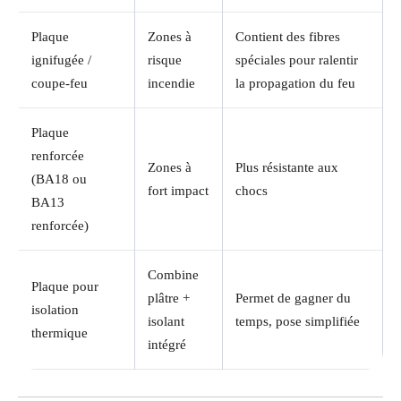
Plaque
Zones à
Contient des fibres
ignifugée /
risque
spéciales pour ralentir
coupe-feu
incendie
la propagation du feu
Plaque
renforcée
Zones à
Plus résistante aux
(BA18 ou
fort impact
chocs
BA13
renforcée)
Combine
Plaque pour
plâtre +
Permet de gagner du
isolation
isolant
temps, pose simplifiée
thermique
intégré