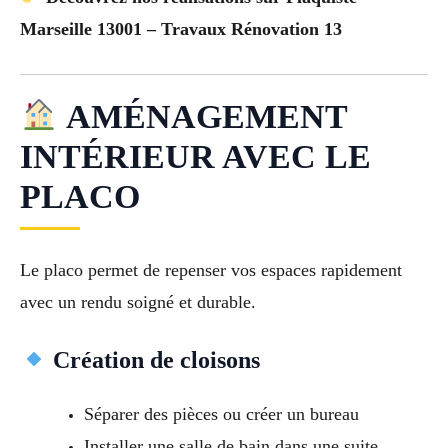
Marseille 13001 – Travaux Rénovation 13
AMÉNAGEMENT
INTÉRIEUR AVEC LE
PLACO
Le placo permet de repenser vos espaces rapidement
avec un rendu soigné et durable.
Création de cloisons
Séparer des pièces ou créer un bureau
Installer une salle de bain dans une suite