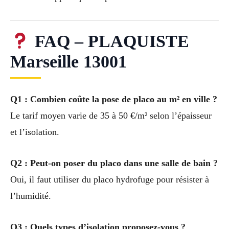
FAQ – PLAQUISTE
Marseille 13001
Q1 : Combien coûte la pose de placo au m² en ville ?
Le tarif moyen varie de 35 à 50 €/m² selon l’épaisseur
et l’isolation.
Q2 : Peut-on poser du placo dans une salle de bain ?
Oui, il faut utiliser du placo hydrofuge pour résister à
l’humidité.
Q3 : Quels types d’isolation proposez-vous ?