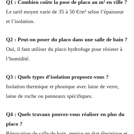
Q1 : Combien coûte la pose de placo au m² en ville ?
Le tarif moyen varie de 35 à 50 €/m² selon l’épaisseur
et l’isolation.
Q2 : Peut-on poser du placo dans une salle de bain ?
Oui, il faut utiliser du placo hydrofuge pour résister à
l’humidité.
Q3 : Quels types d’isolation proposez-vous ?
Isolation thermique et phonique avec laine de verre,
laine de roche ou panneaux spécifiques.
Q4 : Quels travaux pouvez-vous réaliser en plus du
placo ?
Rénovation de salle de bain, remise en état électrique et