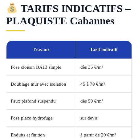
TARIFS INDICATIFS –
PLAQUISTE Cabannes
Travaux
Tarif indicatif
Pose cloison BA13 simple
dès 35 €/m²
Doublage mur avec isolation
45 à 70 €/m²
Faux plafond suspendu
dès 50 €/m²
Pose placo hydrofuge
sur devis
Enduits et finition
à partir de 20 €/m²