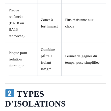
Plaque
renforcée
Zones à
Plus résistante aux
(BA18 ou
fort impact
chocs
BA13
renforcée)
Combine
Plaque pour
plâtre +
Permet de gagner du
isolation
isolant
temps, pose simplifiée
thermique
intégré
TYPES
D’ISOLATIONS