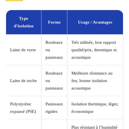
Type
Forme
Usage / Avantages
d’isolation
Rouleaux
Très utilisée, bon rapport
Laine de verre
ou
qualité/prix, thermique et
panneaux
acoustique
Rouleaux
Meilleure résistance au
Laine de roche
ou
feu, bonne isolation
panneaux
acoustique
Polystyrène
Panneaux
Isolation thermique, léger,
expansé (PSE)
rigides
économique
Plus résistant à l’humidité