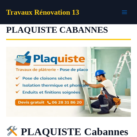
Aller
Travaux Rénovation 13
au
contenu
PLAQUISTE CABANNES
PLAQUISTE Cabannes