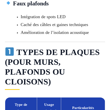
Faux plafonds
Intégration de spots LED
Caché des câbles et gaines techniques
Amélioration de l’isolation acoustique
TYPES DE PLAQUES
(POUR MURS,
PLAFONDS OU
CLOISONS)
Type de
Usage
Particularités