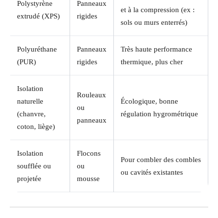
Polystyrène
Panneaux
et à la compression (ex :
extrudé (XPS)
rigides
sols ou murs enterrés)
Polyuréthane
Panneaux
Très haute performance
(PUR)
rigides
thermique, plus cher
Isolation
Rouleaux
naturelle
Écologique, bonne
ou
(chanvre,
régulation hygrométrique
panneaux
coton, liège)
Isolation
Flocons
Pour combler des combles
soufflée ou
ou
ou cavités existantes
projetée
mousse