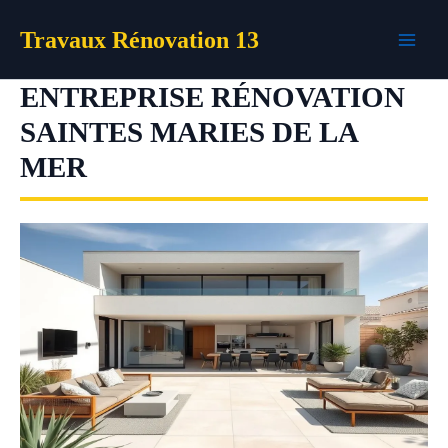
Aller
Travaux Rénovation 13
au
contenu
ENTREPRISE RÉNOVATION
SAINTES MARIES DE LA
MER