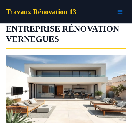
Aller
Travaux Rénovation 13
au
contenu
ENTREPRISE RÉNOVATION
VERNEGUES