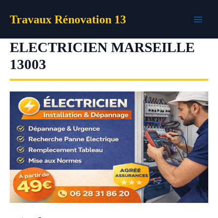
Aller
Travaux Rénovation 13
au
contenu
ELECTRICIEN MARSEILLE
13003