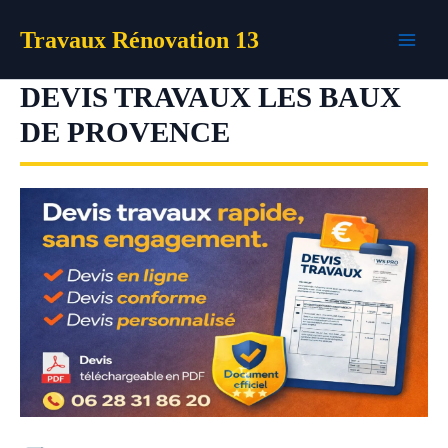
Aller
Travaux Rénovation 13
au
contenu
DEVIS TRAVAUX LES BAUX
DE PROVENCE