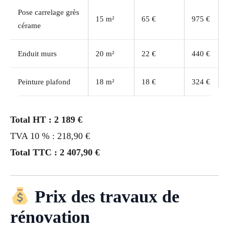
Pose carrelage grès
15 m²
65 €
975 €
cérame
Enduit murs
20 m²
22 €
440 €
Peinture plafond
18 m²
18 €
324 €
Total HT : 2 189 €
TVA 10 % : 218,90 €
Total TTC : 2 407,90 €
Prix des travaux de
rénovation