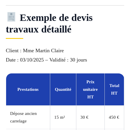
Exemple de devis
travaux détaillé
Client : Mme Martin Claire
Date : 03/10/2025 – Validité : 30 jours
Prix
Total
Prestations
Quantité
unitaire
HT
HT
Dépose ancien
15 m²
30 €
450 €
carrelage