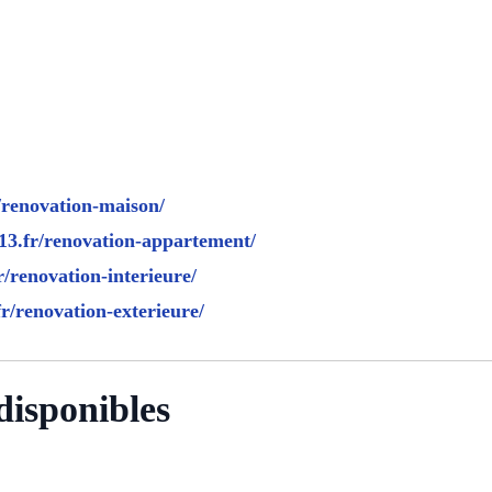
r/renovation-maison/
-13.fr/renovation-appartement/
r/renovation-interieure/
fr/renovation-exterieure/
disponibles