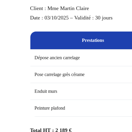
Client : Mme Martin Claire
Date : 03/10/2025 – Validité : 30 jours
Prestations
Dépose ancien carrelage
Pose carrelage grès cérame
Enduit murs
Peinture plafond
Total HT : 2 189 €