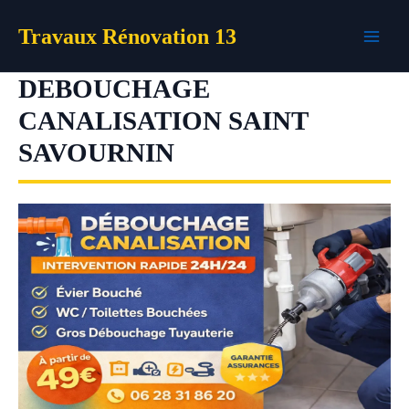
Aller
Travaux Rénovation 13
au
contenu
DEBOUCHAGE
CANALISATION SAINT
SAVOURNIN