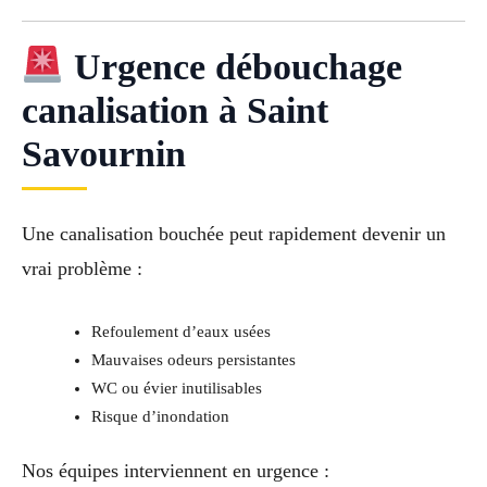
Urgence débouchage
canalisation à Saint
Savournin
Une canalisation bouchée peut rapidement devenir un
vrai problème :
Refoulement d’eaux usées
Mauvaises odeurs persistantes
WC ou évier inutilisables
Risque d’inondation
Nos équipes interviennent en urgence :