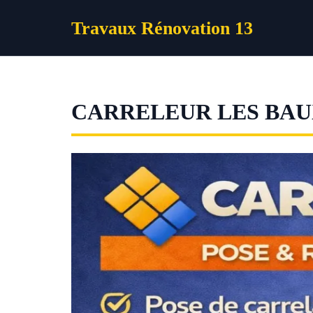
Aller
Travaux Rénovation 13
au
contenu
CARRELEUR LES BAU