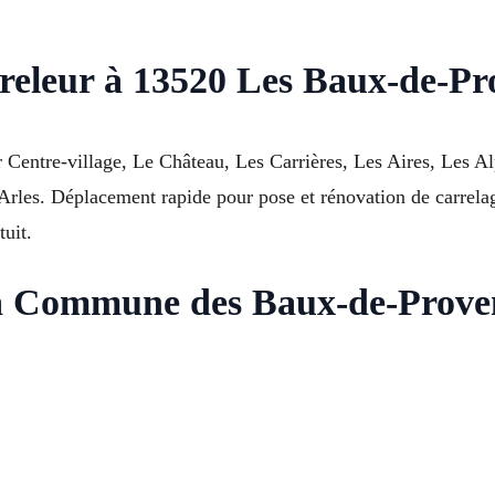
releur à 13520 Les Baux-de-Pr
entre-village, Le Château, Les Carrières, Les Aires, Les Alp
les. Déplacement rapide pour pose et rénovation de carrelage
tuit.
 à Commune des Baux-de-Prove