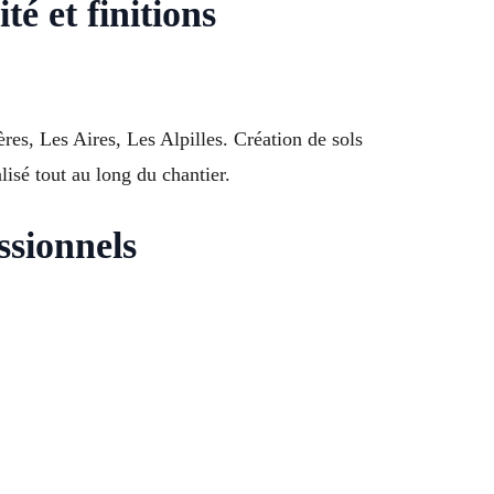
é et finitions
res, Les Aires, Les Alpilles. Création de sols
isé tout au long du chantier.
ssionnels