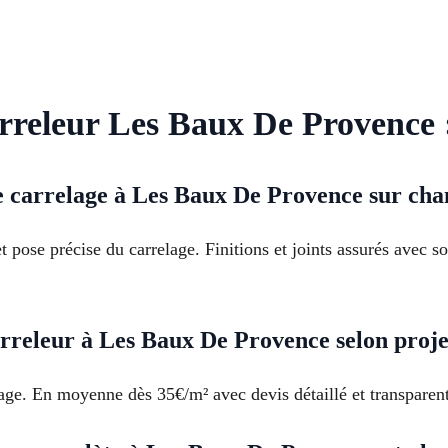
rreleur Les Baux De Provence :
 carrelage à Les Baux De Provence sur chan
 pose précise du carrelage. Finitions et joints assurés avec s
rreleur à Les Baux De Provence selon proje
elage. En moyenne dès 35€/m² avec devis détaillé et transpare