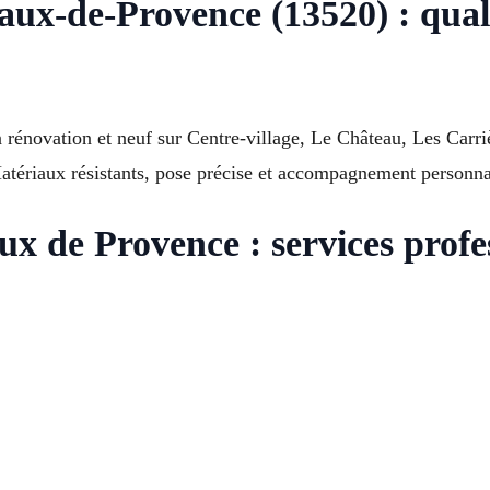
ux-de-Provence (13520) : qualit
rénovation et neuf sur Centre-village, Le Château, Les Carriè
Matériaux résistants, pose précise et accompagnement personnal
ux de Provence : services profe