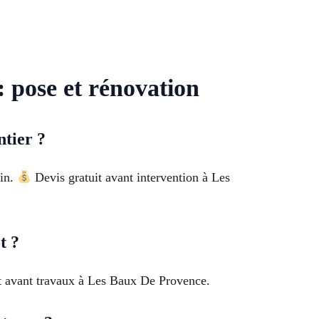
 pose et rénovation
tier ?
oin.
Devis gratuit avant intervention à Les
t ?
nt avant travaux à Les Baux De Provence.