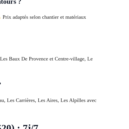
tours ?
Prix adaptés selon chantier et matériaux
ur Les Baux De Provence et Centre-village, Le
?
, Les Carrières, Les Aires, Les Alpilles avec
20) : 7j/7