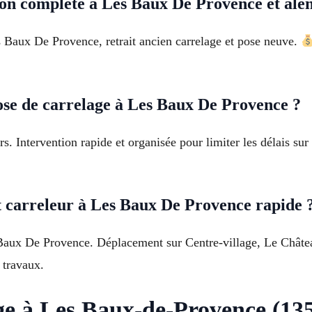
on complète à Les Baux De Provence et alen
 Baux De Provence, retrait ancien carrelage et pose neuve.
se de carrelage à Les Baux De Provence ?
rs. Intervention rapide et organisée pour limiter les délais s
.
t carreleur à Les Baux De Provence rapide 
 Baux De Provence. Déplacement sur Centre-village, Le Château
 travaux.
ge à Les Baux-de-Provence (135