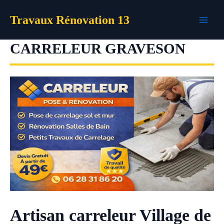
Aller
Travaux Rénovation 13
au
contenu
CARRELEUR GRAVESON
Artisan carreleur Village de