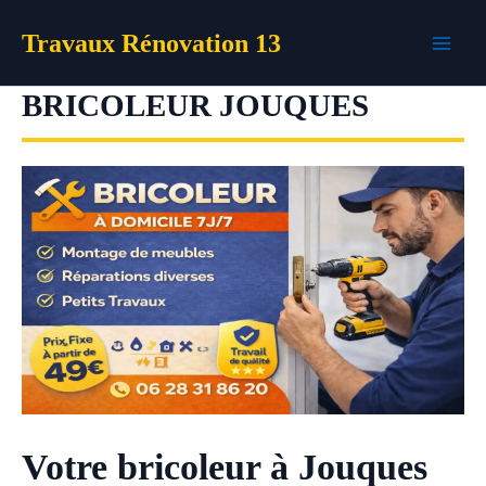
Aller
Travaux Rénovation 13
au
contenu
BRICOLEUR JOUQUES
Votre bricoleur à Jouques